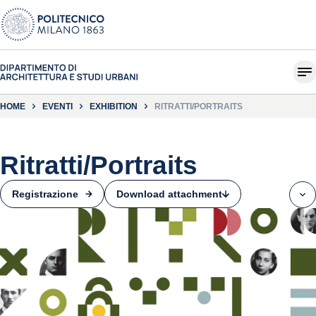
HOME
EVENTI
EXHIBITION
RITRATTI/PORTRAITS
Ritratti/Portraits
Download attachment
Registrazione