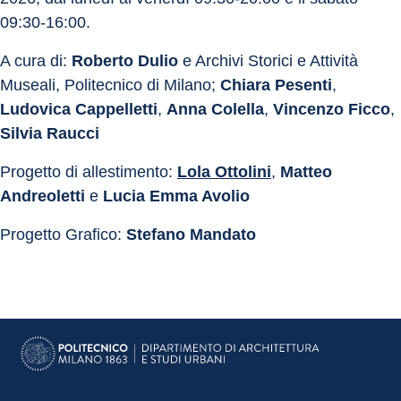
09:30-16:00.
A cura di: 
Roberto Dulio
 e Archivi Storici e Attività 
Museali, Politecnico di Milano; 
Chiara Pesenti
, 
Ludovica Cappelletti
, 
Anna Colella
, 
Vincenzo Ficco
, 
Silvia Raucci
Progetto di allestimento: 
Lola Ottolini
, 
Matteo 
Andreoletti
 e 
Lucia Emma Avolio
Progetto Grafico: 
Stefano Mandato