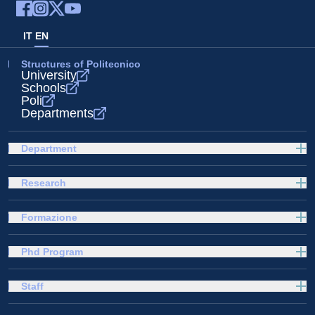
IT
EN
Structures of Politecnico
University
Schools
Poli
Departments
Department
Research
Formazione
Phd Program
Staff