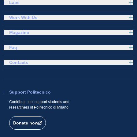
Labs
Work With Us
Magazine
Faq
Contacts
Support Politecnico
Contribute too: support students and
researchers of Politecnico di Milano
Donate now