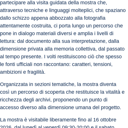
partecipare alla visita guidata della mostra che, 
attraverso tecniche e linguaggi molteplici, che spaziano 
dallo schizzo appena abbozzato alla fotografia 
attentamente costruita, ci porta lungo un percorso che 
pone in dialogo materiali diversi e amplia i livelli di 
lettura: dal documento alla sua interpretazione, dalla 
dimensione privata alla memoria collettiva, dal passato 
al tempo presente. I volti restituiscono ciò che spesso 
le fonti ufficiali non raccontano: caratteri, tensioni, 
ambizioni e fragilità.
Organizzata in sezioni tematiche, la mostra diventa 
così un percorso di scoperta che restituisce la vitalità e 
ricchezza degli archivi, proponendo un punto di 
accesso diverso alla dimensione umana del progetto.
La mostra è visitabile liberamente fino al 16 ottobre 
2026, dal lunedì al venerdì 09:30-20:00 e il sabato 