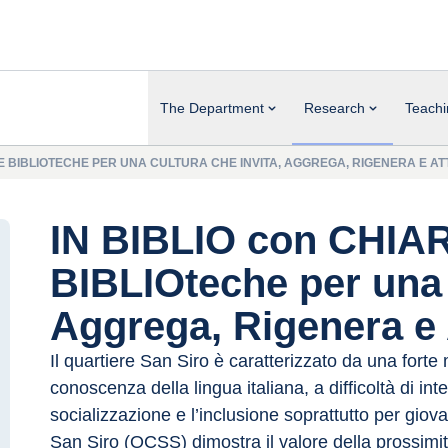
The Department
Research
Teachi
À E BIBLIOTECHE PER UNA CULTURA CHE INVITA, AGGREGA, RIGENERA E AT
IN BIBLIO con CHIARA
BIBLIOteche per una 
Aggrega, Rigenera e 
Il quartiere San Siro è caratterizzato da una forte
conoscenza della lingua italiana, a difficoltà di in
socializzazione e l’inclusione soprattutto per gio
San Siro (OCSS) dimostra il valore della prossimità