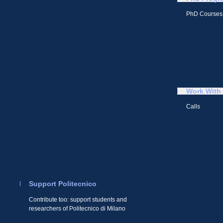
PhD Courses
Work With
Calls
Support Politecnico
Contribute too: support students and
researchers of Politecnico di Milano