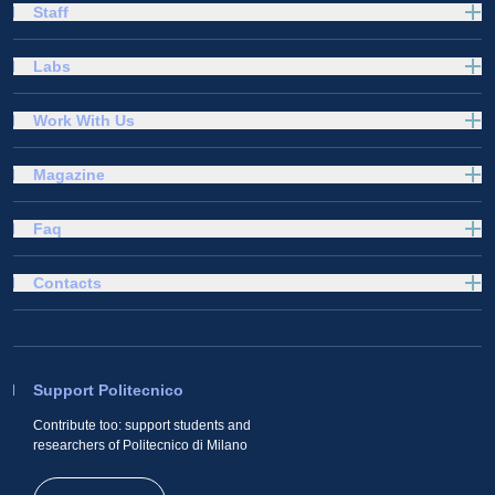
Staff
Labs
Work With Us
Magazine
Faq
Contacts
Support Politecnico
Contribute too: support students and
researchers of Politecnico di Milano