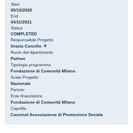
Start
05/10/2020
End
04/11/2021
Status
COMPLETED
Responsabile Progetto
Grazia Concilio
Ruolo del dipartimento
Partner
Tipologia programma
Fondazione di Comunità Milano
Scala Progetto
Nazionale
Partner
Ente finanziatore
Fondazione di Comunità Milano
Capofila
Cascinet Associazione di Promozione Sociale