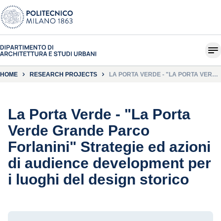
HOME
RESEARCH PROJECTS
LA PORTA VERDE - "LA PORTA VERDE
GRANDE PARCO FORLANINI"
STRATEGIE ED AZIONI DI AUDIENCE
DEVELOPMENT PER I LUOGHI DEL
DESIGN STORICO
La Porta Verde - "La Porta
Verde Grande Parco
Forlanini" Strategie ed azioni
di audience development per
i luoghi del design storico