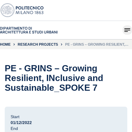
HOME
RESEARCH PROJECTS
PE - GRINS – GROWING RESILIENT,
INCLUSIVE AND
SUSTAINABLE_SPOKE 7
PE - GRINS – Growing
Resilient, INclusive and
Sustainable_SPOKE 7
Start
01/12/2022
End