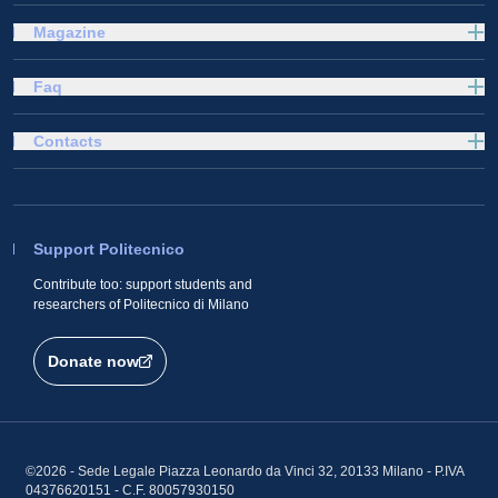
Magazine
Faq
Contacts
Support Politecnico
Contribute too: support students and
researchers of Politecnico di Milano
Donate now
©2026 - Sede Legale Piazza Leonardo da Vinci 32, 20133 Milano - P.IVA
04376620151 - C.F. 80057930150