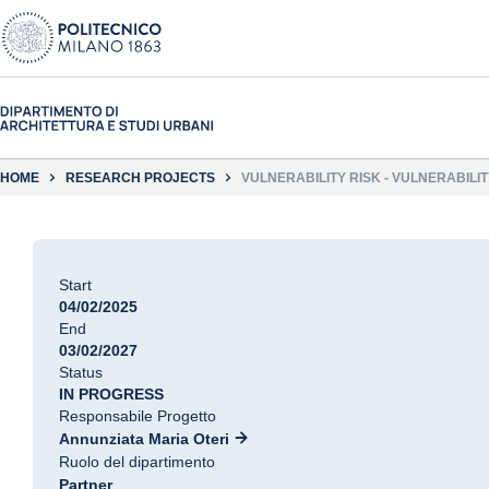
HOME
RESEARCH PROJECTS
VULNERABILITY RISK - VULNERABIL
FOR MONITORING AND MANAGING OF 
Start
04/02/2025
End
03/02/2027
Status
IN PROGRESS
Responsabile Progetto
Annunziata Maria Oteri
Ruolo del dipartimento
Partner