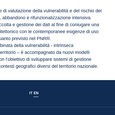
 di valutazione della vulnerabilità e del rischio dei 
, abbandono e rifunzionalizzazione intensiva. 
colta e gestione dei dati al fine di coniugare una 
chitettonico con le contemporanee esigenze di uso 
quanto previsto nel PNRR.
inata della vulnerabilità - intrinseca 
el territorio – è accompagnato da nuovi modelli 
on l’obiettivo di sviluppare sistemi di gestione 
contesti geografici diversi del territorio nazionale.
IT
EN