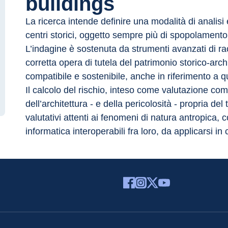
buildings
La ricerca intende definire una modalità di analisi e
centri storici, oggetto sempre più di spopolamento
L’indagine è sostenuta da strumenti avanzati di rac
corretta opera di tutela del patrimonio storico-ar
compatibile e sostenibile, anche in riferimento a 
Il calcolo del rischio, inteso come valutazione comb
dell’architettura - e della pericolosità - propria d
valutativi attenti ai fenomeni di natura antropica, c
informatica interoperabili fra loro, da applicarsi in 