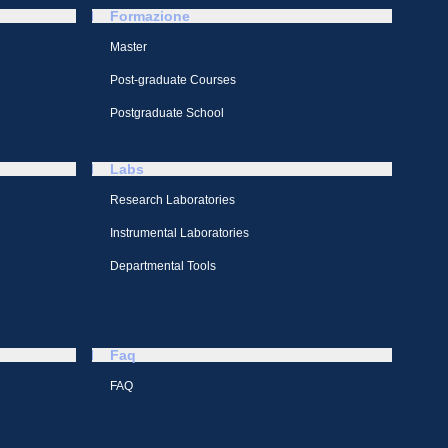
Formazione
Master
Post-graduate Courses
Postgraduate School
Labs
Research Laboratories
Instrumental Laboratories
Departmental Tools
Faq
FAQ