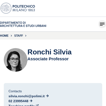
HOME
STAFF
Ronchi Silvia
Associate Professor
Contacts
silvia.ronchi@polimi.it
02 23995448