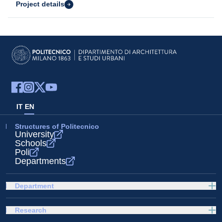
Project details
IT
EN
Structures of Politecnico
University
Schools
Poli
Departments
Department
Research