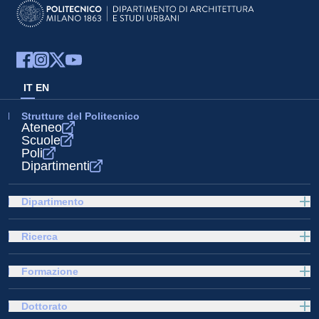
IT
EN
Strutture del Politecnico
Ateneo
Scuole
Poli
Dipartimenti
Dipartimento
Ricerca
Formazione
Dottorato