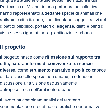
cinquanta studenti e studentesse internazionali del 
Politecnico di Milano, in una performance collettiva 
hanno rappresentato altrettante specie di animali che 
abitano le città italiane, che diventano soggetti attivi del 
dibattito pubblico, portatori di esigenze, diritti e punti di 
vista spesso ignorati nella pianificazione urbana.
Il progetto
Il progetto nasce come 
riflessione sul
rapporto tra 
città, natura e forme di convivenza tra specie 
diverse
, come 
strumento narrativo e politico
 capace 
di dare voce alle specie non umane, mettendo in 
discussione una visione esclusivamente 
antropocentrica dell’ambiente urbano. 
Il lavoro ha combinato analisi del territorio, 
sperimentazione progettuale e pratiche performative, 