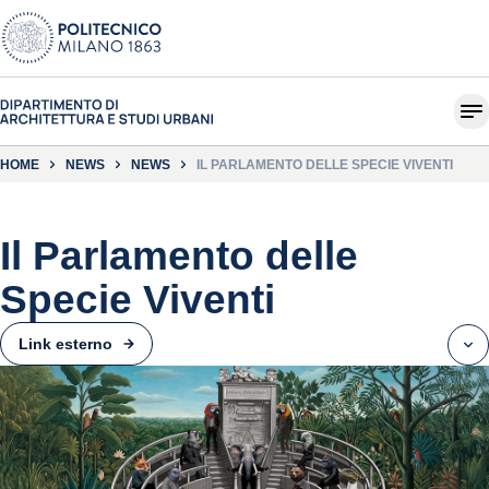
HOME
NEWS
NEWS
IL PARLAMENTO DELLE SPECIE VIVENTI
Il Parlamento delle
Specie Viventi
Link esterno