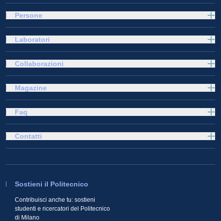
Persone
Laboratori
Collaborazioni
Magazine
Faq
Contatti
Sostieni il Politecnico
Contribuisci anche tu: sostieni
studenti e ricercatori del Politecnico
di Milano