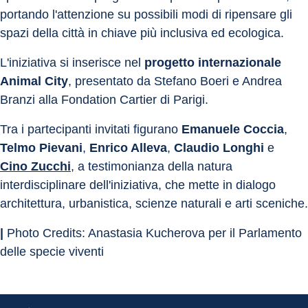
portando l'attenzione su possibili modi di ripensare gli 
spazi della città in chiave più inclusiva ed ecologica. 
L'iniziativa si inserisce nel 
progetto internazionale 
Animal City
, presentato da Stefano Boeri e Andrea 
Branzi alla Fondation Cartier di Parigi.
Tra i partecipanti invitati figurano 
Emanuele Coccia
, 
Telmo Pievani
, 
Enrico Alleva
, 
Claudio Longhi
 e 
Cino Zucchi
, a testimonianza della natura 
interdisciplinare dell'iniziativa, che mette in dialogo 
architettura, urbanistica, scienze naturali e arti sceniche.
| 
Photo Credits: Anastasia Kucherova per il Parlamento 
delle specie viventi