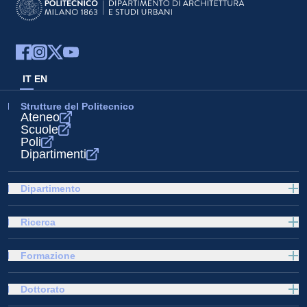
IT
EN
Strutture del Politecnico
Ateneo
Scuole
Poli
Dipartimenti
Dipartimento
Ricerca
Formazione
Dottorato