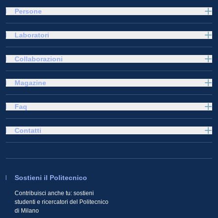
Persone
Laboratori
Collaborazioni
Magazine
Faq
Contatti
Sostieni il Politecnico
Contribuisci anche tu: sostieni
studenti e ricercatori del Politecnico
di Milano