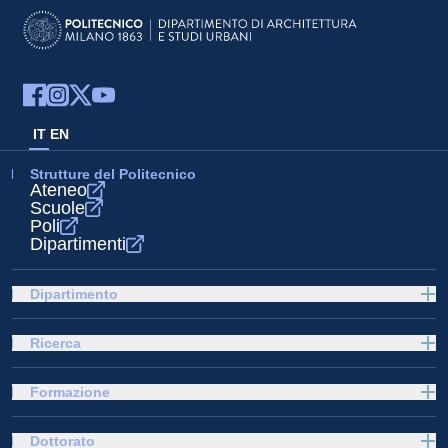
IT
EN
Strutture del Politecnico
Ateneo
Scuole
Poli
Dipartimenti
Dipartimento
Ricerca
Formazione
Dottorato