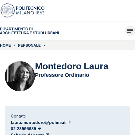
HOME
PERSONALE
Montedoro Laura
Professore Ordinario
Contatti
laura.montedoro@polimi.it
02 23995685