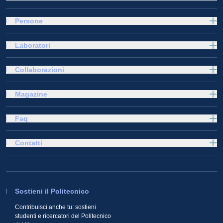
Persone
Laboratori
Collaborazioni
Magazine
Faq
Contatti
Sostieni il Politecnico
Contribuisci anche tu: sostieni
studenti e ricercatori del Politecnico