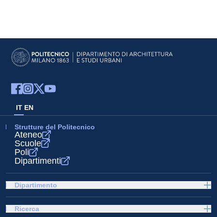
IT
EN
Strutture del Politecnico
Ateneo
Scuole
Poli
Dipartimenti
Dipartimento
Ricerca