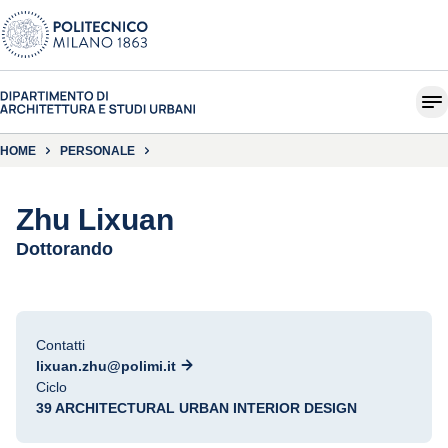
HOME
PERSONALE
Zhu Lixuan
Dottorando
Contatti
lixuan.zhu@polimi.it
Ciclo
39 ARCHITECTURAL URBAN INTERIOR DESIGN