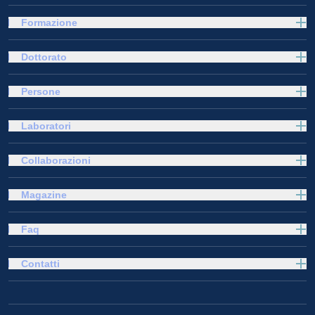
Formazione
Dottorato
Persone
Laboratori
Collaborazioni
Magazine
Faq
Contatti