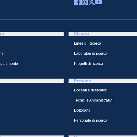
to
Ricerca
Linee di Ricerca
ne
Laboratori di ricerca
ipartimento
Progetti di ricerca
Persone
Docenti e ricercatori
Tecnici e Amministrativi
Dottorandi
Personale di ricerca