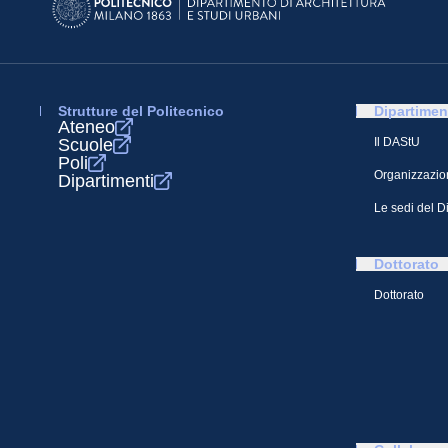
Strutture del Politecnico
Dipartimen
Ateneo
Scuole
Il DAStU
Poli
Organizzazio
Dipartimenti
Le sedi del D
Dottorato
Dottorato