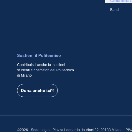
Collaboraz
Bandi
Sostieni il Politecnico
Contribuisci anche tu: sostieni
studenti e ricercatori del Politecnico
di Milano
Dona anche tu
©2026 - Sede Legale Piazza Leonardo da Vinci 32, 20133 Milano - P.