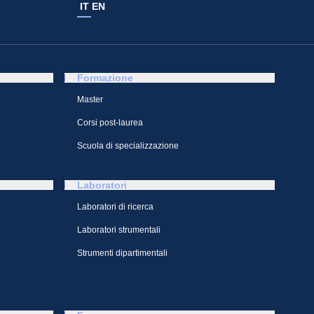
IT
EN
Formazione
Master
Corsi post-laurea
Scuola di specializzazione
Laboratori
Laboratori di ricerca
Laboratori strumentali
Strumenti dipartimentali