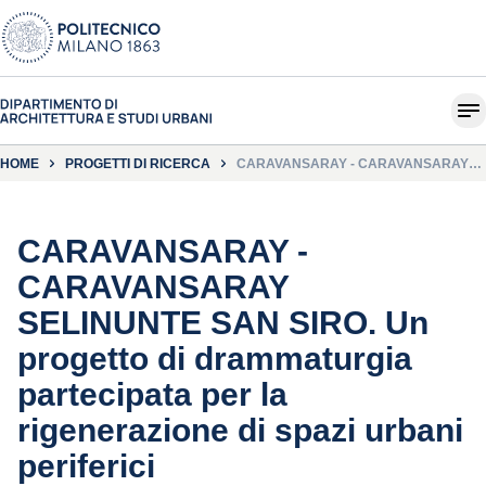
HOME
PROGETTI DI RICERCA
CARAVANSARAY - CARAVANSARAY
SELINUNTE SAN SIRO. UN PROGETTO
DI DRAMMATURGIA PARTECIPATA PER
LA RIGENERAZIONE DI SPAZI URBANI
PERIFERICI
CARAVANSARAY -
CARAVANSARAY
SELINUNTE SAN SIRO. Un
progetto di drammaturgia
partecipata per la
rigenerazione di spazi urbani
periferici