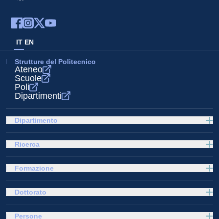
IT
EN
Strutture del Politecnico
Ateneo
Scuole
Poli
Dipartimenti
Dipartimento
Ricerca
Formazione
Dottorato
Persone