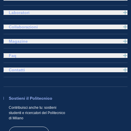
Laboratori
Collaborazioni
Magazine
Faq
Contatti
Sostieni il Politecnico
Contribuisci anche tu: sostieni
studenti e ricercatori del Politecnico
di Milano