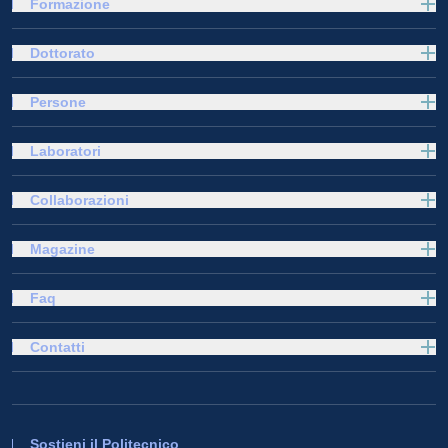
Formazione
Dottorato
Persone
Laboratori
Collaborazioni
Magazine
Faq
Contatti
Sostieni il Politecnico