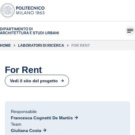
HOME
LABORATORI DI RICERCA
FOR RENT
For Rent
Vedi il sito del progetto
Responsabile
Francesca Cognetti De Martiis
Team
Giuliana Costa