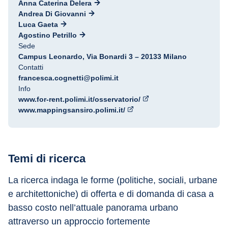
Anna Caterina Delera
Andrea Di Giovanni
Luca Gaeta
Agostino Petrillo
Sede
Campus Leonardo, Via Bonardi 3 – 20133 Milano
Contatti
francesca.cognetti@polimi.it
Info
www.for-rent.polimi.it/osservatorio/
www.mappingsansiro.polimi.it/
Temi di ricerca
La ricerca indaga le forme (politiche, sociali, urbane 
e architettoniche) di offerta e di domanda di casa a 
basso costo nell’attuale panorama urbano 
attraverso un approccio fortemente 