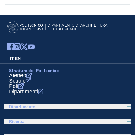
IT
EN
Strutture del Politecnico
Ateneo
Scuole
Poli
Dipartimenti
Dipartimento
Ricerca