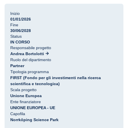
Inizio
01/01/2026
Fine
30/06/2028
Status
IN CORSO
Responsabile progetto
Andrea Bortolotti
Ruolo del dipartimento
Partner
Tipologia programma
FIRST (Fondo per gli investimenti nella ricerca
scientifica e tecnologica)
Scala progetto
Unione Europea
Ente finanziatore
UNIONE EUROPEA - UE
Capofila
Norrköping Science Park