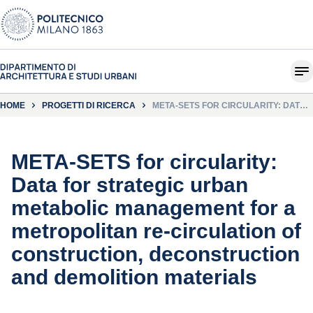
HOME
PROGETTI DI RICERCA
META-SETS FOR CIRCULARITY: DATA
FOR STRATEGIC URBAN METABOLIC
MANAGEMENT FOR A METROPOLITAN
RE-CIRCULATION OF CONSTRUCTION,
DECONSTRUCTION AND DEMOLITION
MATERIALS
META-SETS for circularity:
Data for strategic urban
metabolic management for a
metropolitan re-circulation of
construction, deconstruction
and demolition materials