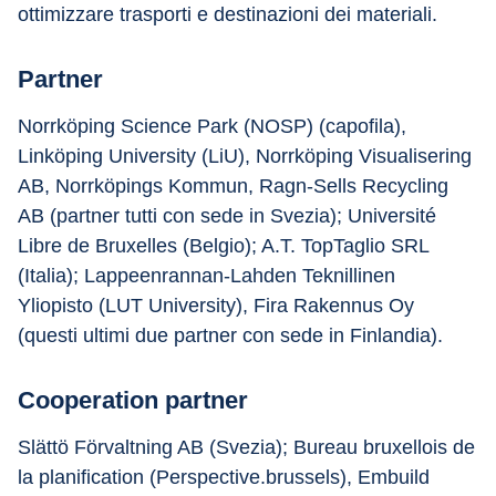
ottimizzare trasporti e destinazioni dei materiali.
Partner
Norrköping Science Park (NOSP) (capofila), 
Linköping University (LiU), Norrköping Visualisering 
AB, Norrköpings Kommun, Ragn-Sells Recycling 
AB (partner tutti con sede in Svezia); Université 
Libre de Bruxelles (Belgio); A.T. TopTaglio SRL 
(Italia); Lappeenrannan-Lahden Teknillinen 
Yliopisto (LUT University), Fira Rakennus Oy 
(questi ultimi due partner con sede in Finlandia).
Cooperation partner
Slättö Förvaltning AB (Svezia); Bureau bruxellois de
la planification (Perspective.brussels), Embuild 