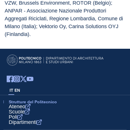
VZW, Brussels Environment, ROTOR (Belgio); 
ANPAR - Associazione Nazionale Produttori 
Aggregati Riciclati, Regione Lombardia, Comune di 
Milano (Italia); Vektorio Oy, Carina Solutions OYJ 
(Finlandia).
IT
EN
Strutture del Politecnico
Ateneo
Scuole
Poli
Dipartimenti