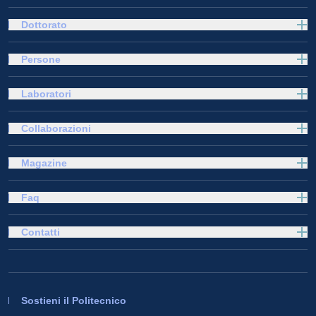
Dottorato
Persone
Laboratori
Collaborazioni
Magazine
Faq
Contatti
Sostieni il Politecnico