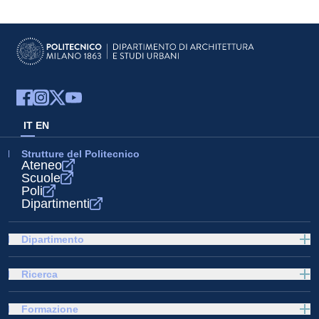
IT
EN
Strutture del Politecnico
Ateneo
Scuole
Poli
Dipartimenti
Dipartimento
Ricerca
Formazione