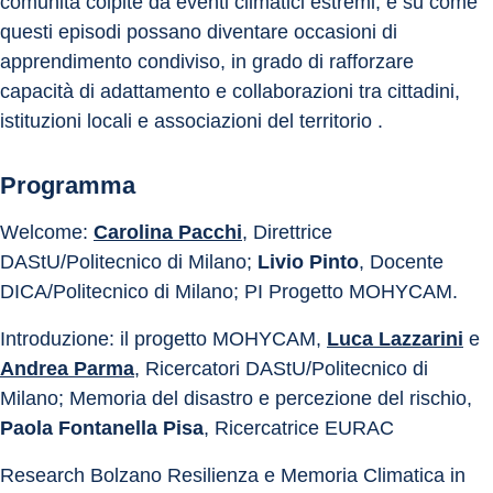
comunità colpite da eventi climatici estremi, e su come 
questi episodi possano diventare occasioni di 
apprendimento condiviso, in grado di rafforzare 
capacità di adattamento e collaborazioni tra cittadini, 
istituzioni locali e associazioni del territorio . 
Programma
Welcome: 
Carolina Pacchi
, Direttrice 
DAStU/Politecnico di Milano; 
Livio Pinto
, Docente 
DICA/Politecnico di Milano; PI Progetto MOHYCAM. 
Introduzione: il progetto MOHYCAM, 
Luca Lazzarini
 e 
Andrea Parma
, Ricercatori DAStU/Politecnico di 
Milano; Memoria del disastro e percezione del rischio, 
Paola Fontanella Pisa
, Ricercatrice EURAC 
Research Bolzano Resilienza e Memoria Climatica in 