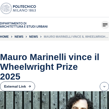
HOME
NEWS
NEWS
MAURO MARINELLI VINCE IL WHEELWRIGHT
PRIZE 2025
Mauro Marinelli vince il
Wheelwright Prize
2025
External Link