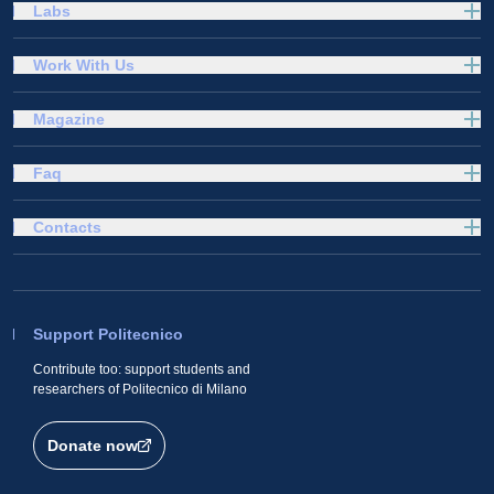
Labs
Work With Us
Magazine
Faq
Contacts
Support Politecnico
Contribute too: support students and
researchers of Politecnico di Milano
Donate now