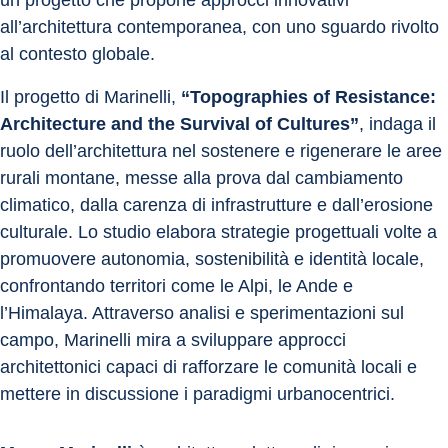
un progetto che propone approcci innovativi 
all’architettura contemporanea, con uno sguardo rivolto 
al contesto globale.
Il progetto di Marinelli, 
“Topographies of Resistance: 
Architecture and the Survival of Cultures”
, indaga il 
ruolo dell’architettura nel sostenere e rigenerare le aree 
rurali montane, messe alla prova dal cambiamento 
climatico, dalla carenza di infrastrutture e dall’erosione 
culturale. Lo studio elabora strategie progettuali volte a 
promuovere autonomia, sostenibilità e identità locale, 
confrontando territori come le Alpi, le Ande e 
l’Himalaya. Attraverso analisi e sperimentazioni sul 
campo, Marinelli mira a sviluppare approcci 
architettonici capaci di rafforzare le comunità locali e 
mettere in discussione i paradigmi urbanocentrici.