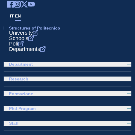
IT
EN
Structures of Politecnico
University
Schools
Poli
Departments
Department
Research
Formazione
Phd Program
Staff