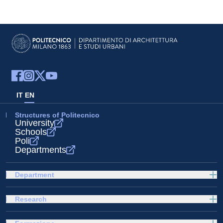
IT
EN
Structures of Politecnico
University
Schools
Poli
Departments
Department
Research