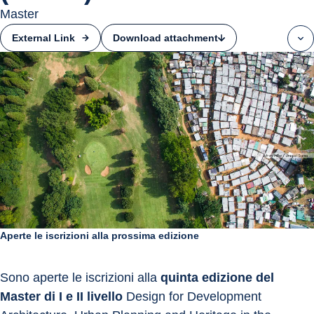
Master
Download attachment
External Link
Aperte le iscrizioni alla prossima edizione
Sono aperte le iscrizioni alla 
quinta edizione del 
Master di I e II livello
 Design for Development 