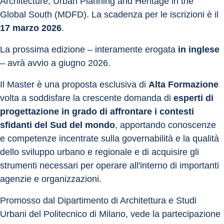
Architecture, Urban Planning and Heritage in the 
Global South (MDFD). La scadenza per le iscrizioni è il
17 marzo 2026
.
La prossima edizione – interamente erogata 
in inglese
– avrà avvio a giugno 2026.
Il Master è una proposta esclusiva di 
Alta Formazione
volta a soddisfare la crescente domanda di 
esperti di 
progettazione in grado di affrontare i contesti 
sfidanti del Sud del mondo
, apportando conoscenze 
e competenze incentrate sulla governabilità e la qualità 
dello sviluppo urbano e regionale e di acquisire gli 
strumenti necessari per operare all'interno di importanti 
agenzie e organizzazioni.
Promosso dal Dipartimento di Architettura e Studi 
Urbani del Politecnico di Milano, vede la partecipazione 