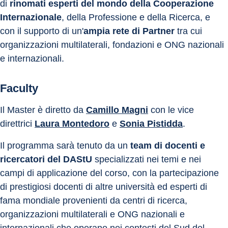
di 
rinomati esperti del mondo della Cooperazione 
Internazionale
, della Professione e della Ricerca, e 
con il supporto di un'
ampia rete di Partner 
tra cui 
organizzazioni multilaterali, fondazioni e ONG nazionali 
e internazionali.
Faculty
Il Master è diretto da 
Camillo Magni
 con le vice 
direttrici 
Laura Montedoro
 e 
Sonia Pistidda
.
Il programma sarà tenuto da un 
team di docenti e 
ricercatori del DAStU
 specializzati nei temi e nei 
campi di applicazione del corso, con la partecipazione 
di prestigiosi docenti di altre università ed esperti di 
fama mondiale provenienti da centri di ricerca, 
organizzazioni multilaterali e ONG nazionali e 
internazionali che operano nei contesti del Sud del 