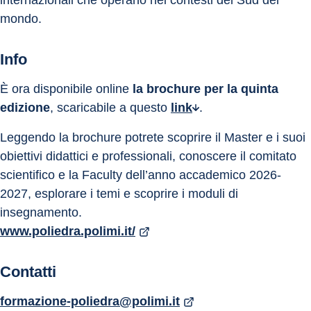
mondo.
Info
È ora disponibile online 
la brochure per la quinta 
edizione
, scaricabile a questo 
link
.
Leggendo la brochure potrete scoprire il Master e i suoi 
obiettivi didattici e professionali, conoscere il comitato 
scientifico e la Faculty dell’anno accademico 2026-
2027, esplorare i temi e scoprire i moduli di 
insegnamento.
www.poliedra.polimi.it/
Contatti
formazione-poliedra@polimi.it