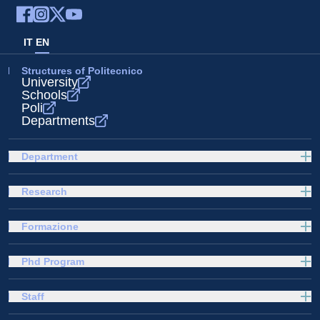
IT
EN
Structures of Politecnico
University
Schools
Poli
Departments
Department
Research
Formazione
Phd Program
Staff