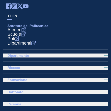
IT
EN
Strutture del Politecnico
Ateneo
Scuole
Poli
Dipartimenti
Dipartimento
Ricerca
Formazione
Dottorato
Persone