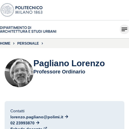
HOME
PERSONALE
Pagliano Lorenzo
Professore Ordinario
Contatti
lorenzo.pagliano@polimi.it
02 23993870