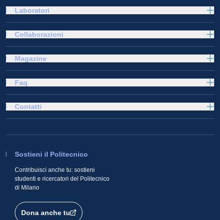
Laboratori
Collaborazioni
Magazine
Faq
Contatti
Sostieni il Politecnico
Contribuisci anche tu: sostieni
studenti e ricercatori del Politecnico
di Milano
Dona anche tu